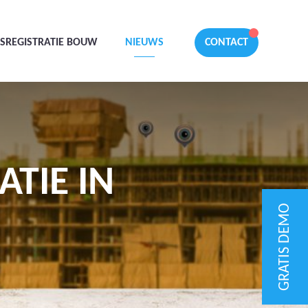
SREGISTRATIE BOUW
NIEUWS
CONTACT
TIE IN
GRATIS DEMO