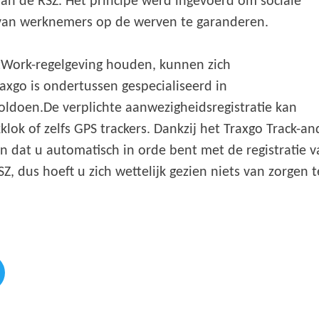
an de RSZ. Het principe werd ingevoerd om sociale
d van werknemers op de werven te garanderen.
tWork-regelgeving houden, kunnen zich
axgo is ondertussen gespecialiseerd in
ldoen.De verplichte aanwezigheidsregistratie kan
lok of zelfs GPS trackers. Dankzij het Traxgo Track-
en dat u automatisch in orde bent met de registratie
 dus hoeft u zich wettelijk gezien niets van zorgen 