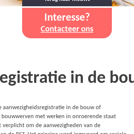
Interesse?
Contacteer ons
gistratie in de b
he aanwezigheidsregistratie in de bouw of
r bouwwerven met werken in onroerende staat
et verplicht om de aanwezigheden van de