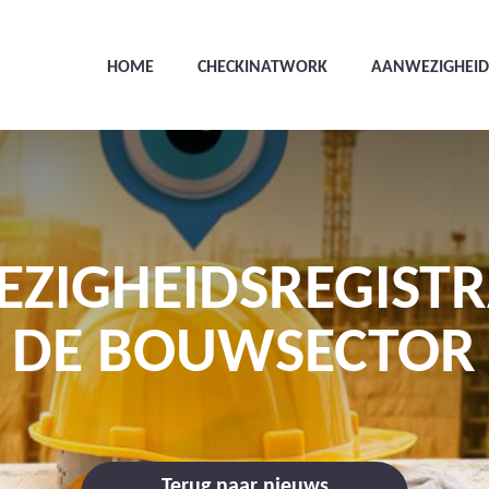
HOME
CHECKINATWORK
AANWEZIGHEID
ZIGHEIDSREGISTRA
DE BOUWSECTOR
Terug naar nieuws