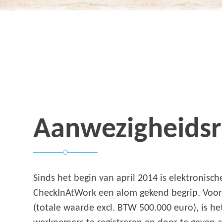
Aanwezigheidsre
Sinds het begin van april 2014 is elektronisc
CheckInAtWork een alom gekend begrip. Voo
(totale waarde excl. BTW 500.000 euro), is h