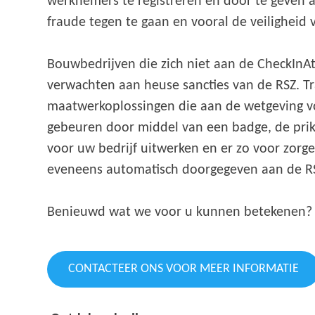
werknemers te registreren en door te geven a
fraude tegen te gaan en vooral de veilighei
Bouwbedrijven die zich niet aan de CheckInA
verwachten aan heuse sancties van de RSZ. Tr
maatwerkoplossingen die aan de wetgeving vo
gebeuren door middel van een badge, de prikk
voor uw bedrijf uitwerken en er zo voor zorg
eveneens automatisch doorgegeven aan de RSZ,
Benieuwd wat we voor u kunnen betekenen?
CONTACTEER ONS VOOR MEER INFORMATIE