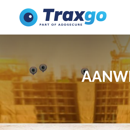
AANWE